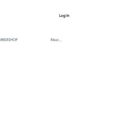
Log In
MBERSHOP
Meer...