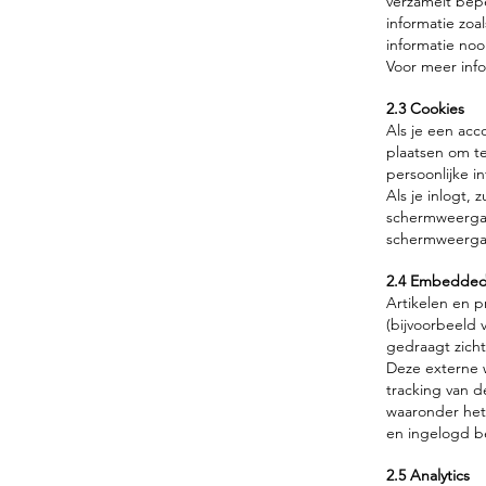
verzamelt bepe
informatie zo
informatie no
Voor meer info
2.3 Cookies
Als je een acc
plaatsen om t
persoonlijke i
Als je inlogt,
schermweergave
schermweergav
2.4 Embedded 
Artikelen en 
(bijvoorbeeld 
gedraagt zicht
Deze externe w
tracking van 
waaronder het
en ingelogd be
2.5 Analytics