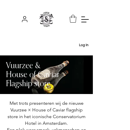
Log In
Vuurzee &
House of Caviar
Flagship store
Met trots presenteren wij de nieuwe
Vuurzee × House of Caviar flagship
store in het iconische Conservatorium
Hotel in Amsterdam.
Een plek waar smaak, vakmanschap en